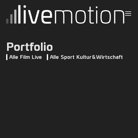
Menü
Livemotion
Portfolio
Alle
Film
Live
Alle
Sport
Kultur & Wirtschaft