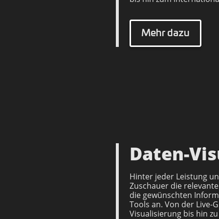
Mehr dazu
Daten-Vis
Hinter jeder Leistung u
Zuschauer die relevante
die gewünschten Inform
Tools an. Von der Live-
Visualisierung bis hin z