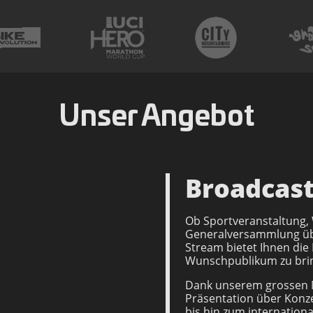
Unser Angebot
Broadcas
Ob Sportveranstaltung,
Generalversammlung übe
Stream bietet Ihnen die M
Wunschpublikum zu brin
Dank unserem grossen Ma
Präsentation über Konz
bis hin zum internationa