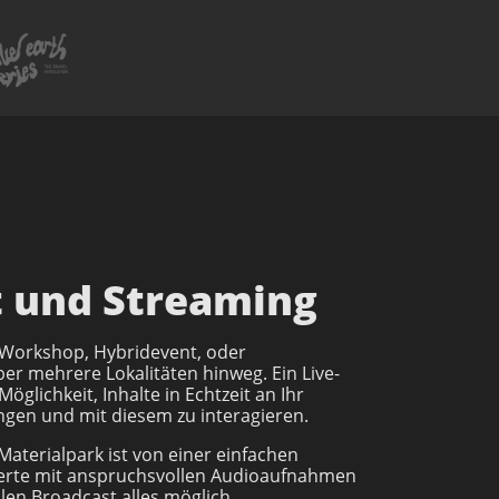
t und Streaming
 Workshop, Hybridevent, oder
r mehrere Lokalitäten hinweg. Ein Live-
öglichkeit, Inhalte in Echtzeit an Ihr
gen und mit diesem zu interagieren.
terialpark ist von einer einfachen
erte mit anspruchsvollen Audioaufnahmen
len Broadcast alles möglich.