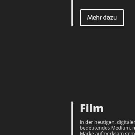
Mehr dazu
Film
In der heutigen, digitale
bedeutendes Medium, mi
Marke aufmerksam gema