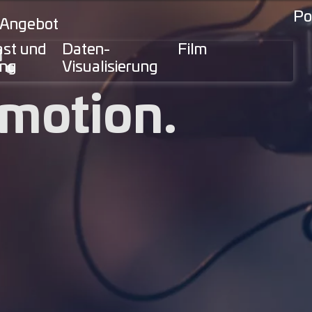
Po
 Angebot
.
ast und
Daten-
Film
ing
Visualisierung
Emotion.