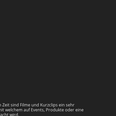
n Zeit sind Filme und Kurzclips ein sehr
t welchem auf Events, Produkte oder eine
cht wird.